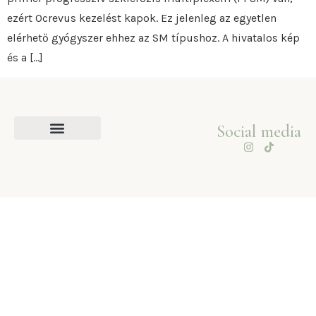
ezért Ocrevus kezelést kapok. Ez jelenleg az egyetlen
elérhető gyógyszer ehhez az SM típushoz. A hivatalos kép
és a […]
Social media